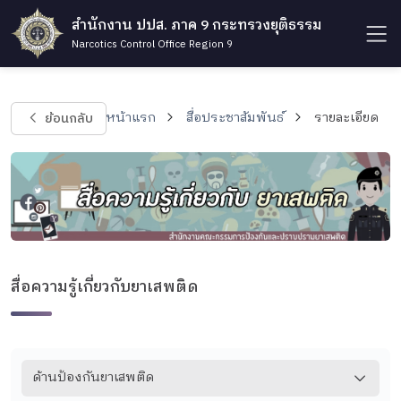
สำนักงาน ปปส. ภาค 9 กระทรวงยุติธรรม
Narcotics Control Office Region 9
ย้อนกลับ
หน้าแรก
สื่อประชาสัมพันธ์
รายละเอียด
สื่อความรู้เกี่ยวกับยาเสพติด
ด้านป้องกันยาเสพติด