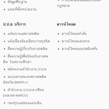
การประเมินผลสัมฤทธิ์ของ
ข้อมูลพื้นฐาน
กฎหมาย
แผนที่ตั้งหน่วยงาน
ป.ป.ส. บริการ
ดาวน์โหลด
แจ้งเบาะแสยาเสพติด
ดาวน์โหลดคำสั่ง
แจ้งเรื่องร้องเรียนการทุจริต
ดาวน์โหลดเอกสาร
สื่อความรู้เกี่ยวกับยาเสพติด
ดาวน์โหลดแอปพลิเคชั่น
สื่อความรู้เพื่อป้องกันยาเสพ
ติด ในสถานศึกษา
สมัครงานสำนักงาน ป.ป.ส.
ระบบสารสนเทศยาเสพติด
จังหวัด (NISPA+)
สำนักงาน ป.ป.ส.อาเซียน
(ASEAN-NARCO)
กองทุนแม่ของแผ่นดิน