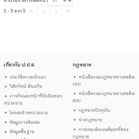
จำนวนรายการต่อหน้า
1 - 5 จาก 5
เกี่ยวกับ ป.ป.ส.
กฎหมาย
ประวัติความเป็นมา
หนังสือรวมกฎหมายยาเสพติด
(TH)
วิสัยทัศน์ พันธกิจ
หนังสือรวมกฎหมายยาเสพติด
ภารกิจและหน้าที่รับผิดชอบ
(EN)
หน่วยงาน
กฎหมายปัจจุบัน
โครงสร้างหน่วยงาน
ร่างกฎหมาย
ข้อมูลการติดต่อ
การประเมินผลสัมฤทธิ์ของ
ข้อมูลพื้นฐาน
กฎหมาย