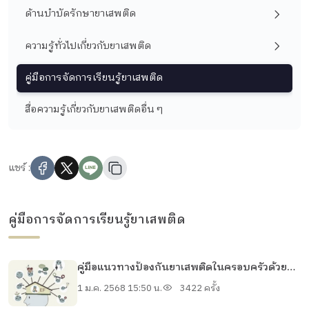
ด้านบำบัดรักษายาเสพติด
ความรู้ทั่วไปเกี่ยวกับยาเสพติด
คู่มือการจัดการเรียนรู้ยาเสพติด
สื่อความรู้เกี่ยวกับยาเสพติดอื่น ๆ
แชร์ :
คู่มือการจัดการเรียนรู้ยาเสพติด
คู่มือแนวทางป้องกันยาเสพติดในครอบครัวด้วย
ทักษะสมอง EF (Executive Functions) สำหรับผู้
1 ม.ค. 2568 15:50 น.
3422 ครั้ง
ปฏิบัติงาน