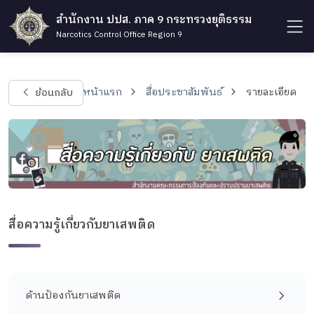
สำนักงาน ปปส. ภาค 9 กระทรวงยุติธรรม
Narcotics Control Office Region 9
ย้อนกลับ
หน้าแรก
สื่อประชาสัมพันธ์
รายละเอียด
สื่อความรู้เกี่ยวกับยาเสพติด
ด้านป้องกันยาเสพติด