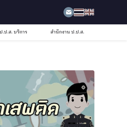
ป.ป.ส. บริการ
สำนักงาน ป.ป.ส.