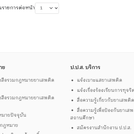
นรายการต่อหน้า
าย
ป.ป.ส. บริการ
งสือรวมกฎหมายยาเสพติด
แจ้งเบาะแสยาเสพติด
แจ้งเรื่องร้องเรียนการทุจริ
งสือรวมกฎหมายยาเสพติด
สื่อความรู้เกี่ยวกับยาเสพติ
สื่อความรู้เพื่อป้องกันยาเส
มายปัจจุบัน
สถานศึกษา
งกฎหมาย
สมัครงานสำนักงาน ป.ป.ส.