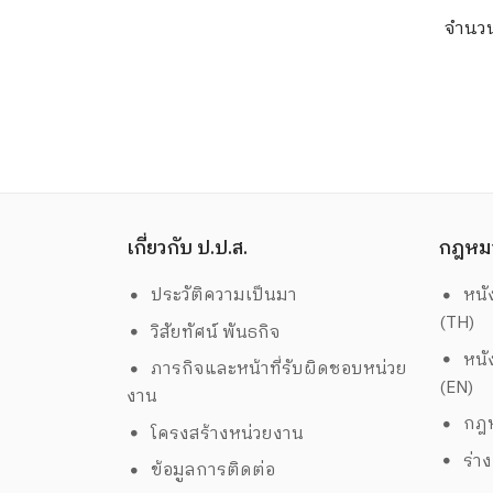
จำนว
เกี่ยวกับ ป.ป.ส.
กฎหม
ประวัติความเป็นมา
หนั
(TH)
วิสัยทัศน์ พันธกิจ
หนั
ภารกิจและหน้าที่รับผิดชอบหน่วย
(EN)
งาน
กฎห
โครงสร้างหน่วยงาน
ร่า
ข้อมูลการติดต่อ