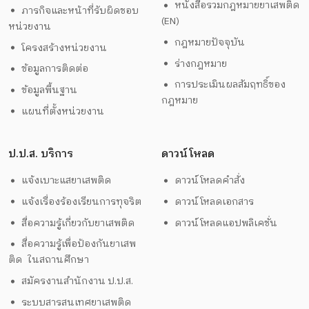
หนังสือรวมกฎหมายยาเสพติด
ภารกิจและหน้าที่รับผิดชอบ
(EN)
หน่วยงาน
กฎหมายปัจจุบัน
โครงสร้างหน่วยงาน
ร่างกฎหมาย
ข้อมูลการติดต่อ
การประเมินผลสัมฤทธิ์ของ
ข้อมูลพื้นฐาน
กฎหมาย
แผนที่ตั้งหน่วยงาน
ป.ป.ส. บริการ
ดาวน์โหลด
แจ้งเบาะแสยาเสพติด
ดาวน์โหลดคำสั่ง
แจ้งเรื่องร้องเรียนการทุจริต
ดาวน์โหลดเอกสาร
สื่อความรู้เกี่ยวกับยาเสพติด
ดาวน์โหลดแอปพลิเคชั่น
สื่อความรู้เพื่อป้องกันยาเสพ
ติด ในสถานศึกษา
สมัครงานสำนักงาน ป.ป.ส.
ระบบสารสนเทศยาเสพติด