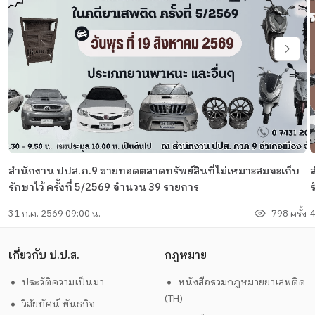
สำนักงาน ปปส.ภ.9 ขายทอดตลาดทรัพย์สินที่ไม่เหมาะสมจะเก็บ
รักษาไว้ ครั้งที่ 5/2569 จำนวน 39 รายการ
ร
31 ก.ค. 2569 09:00 น.
798 ครั้ง
4
เกี่ยวกับ ป.ป.ส.
กฎหมาย
ประวัติความเป็นมา
หนังสือรวมกฎหมายยาเสพติด
(TH)
วิสัยทัศน์ พันธกิจ