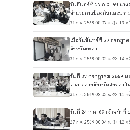
วันจันทร์ที่ 27 ก.ค. 69 นางสาวสุวิมล ช้างสาร ผอ.ยอ. พร้อมด้วยเจ้าหน้าที่ ปปส.ภ.9 จำนวน 2 นาย
อำนวยการป้องกันและปราบปร
มี พันจาโทอนันต์ บุญสำรา
31 ก.ค. 2569 08:07 น.
19 ครั
เมื่อวันจันทร์ที่ 27 กรกฎ
จังหวัดยะลา
31 ก.ค. 2569 08:03 น.
14 ครั
วันที่ 27 กรกฎาคม 2569 
ศาลากลางจังหวัดสงขลา โด
31 ก.ค. 2569 08:02 น.
11 ครั
27 ก.ค. 2569 08:34 น.
12 ครั