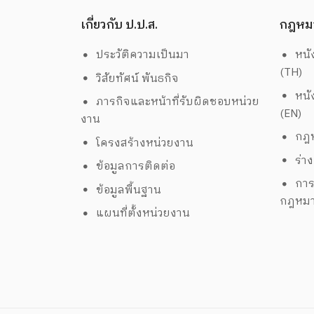
เกี่ยวกับ ป.ป.ส.
กฎหม
ประวัติความเป็นมา
หนั
(TH)
วิสัยทัศน์ พันธกิจ
หนั
ภารกิจและหน้าที่รับผิดชอบหน่วย
(EN)
งาน
กฎห
โครงสร้างหน่วยงาน
ร่า
ข้อมูลการติดต่อ
การ
ข้อมูลพื้นฐาน
กฎหม
แผนที่ตั้งหน่วยงาน