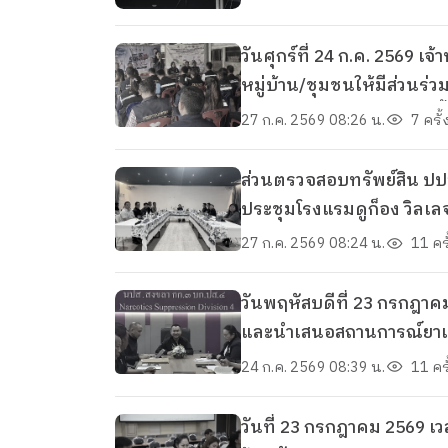
วันศุกร์ที่ 24 ก.ค. 2569 
หมู่บ้าน/ชุมชนให้มีส่วนร
Rehabilitation (CBTx) ในพื
27 ก.ค. 2569 08:26 น.
7 ครั้
ส่วนตรวจสอบทรัพย์สิน ปป
ประชุมโรงแรมดูก็อง วิลเลจ
จันทพันธ์ อธิบดีอัยการภา
27 ก.ค. 2569 08:24 น.
11 ครั
วันพฤหัสบดีที่ 23 กรกฎาคม
และนำเสนอสถานการณ์ยาเสพ
24 ก.ค. 2569 08:39 น.
11 ครั
วันที่ 23 กรกฎาคม 2569 เว