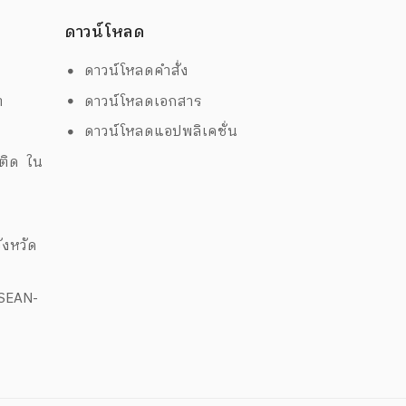
ดาวน์โหลด
ดาวน์โหลดคำสั่ง
ต
ดาวน์โหลดเอกสาร
ด
ดาวน์โหลดแอปพลิเคชั่น
พติด ใน
งหวัด
ASEAN-