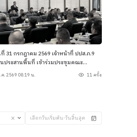
นที่ 31 กรกฎาคม 2569 เจ้าหน้าที่ ปปส.ภ.9
วนประสานพื้นที่ เข้าร่วมประชุมคณะ
รรมการอำนวยการป้องกันและปราบปรามยา
ส.ค. 2569 08:19 น.
11 ครั้ง
พติดจังหวัดนราธิวาส ครั้งที่ 8/2569 และ
่วมประชุมคณะกรรมการรักษาความสงบ
ียบร้อยจังหวัดนราธิวาส โดยมีนายบุญช่วย
มยามเย็น ผู้ว่าราชการจังหวัดนราธิวาส เป็น
เลือกวันเริ่มต้น-วันสิ้นสุด
ระธาน
×