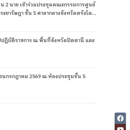
ะยารัษฎา ชั้น 5 ศาลากลางจังหวัดตรังโดย
ปฏิบัติราชการ ณ พื้นที่จังหวัดปัตตานี และ
ือนกรกฎาคม 2569 ณ ห้องประชุมชั้น 5
ล