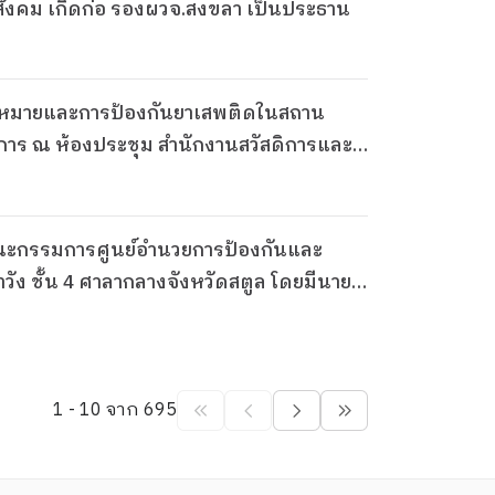
สังคม เกิดก่อ รองผวจ.สงขลา เป็นประธาน
ายกฎหมายและการป้องกันยาเสพติดในสถาน
าร ณ ห้องประชุม สำนักงานสวัสดิการและ
วัง ชั้น 4 ศาลากลางจังหวัดสตูล โดยมีนาย
1 - 10 จาก 695