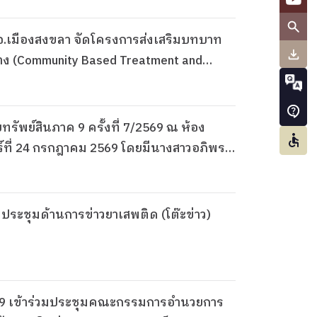
.ปส.อ.เมืองสงขลา จัดโครงการส่งเสริมบทบาท
กลาง (Community Based Treatment and
พย์สินภาค 9 ครั้งที่ 7/2569 ณ ห้อง
ุกร์ที่ 24 กรกฎาคม 2569 โดยมีนางสาวอภิพร
มประชุมด้านการข่าวยาเสพติด (โต๊ะข่าว)
ปส.ภ.9 เข้าร่วมประชุมคณะกรรมการอำนวยการ