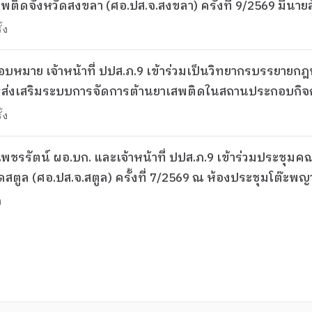
ิดจังหวัดสงขลา (ศอ.ปส.จ.สงขลา) ครั้งที่ 9/2569 มีนาย
้ง
9 มอบหมาย เจ้าหน้าที่ ปปส.ภ.9 เข้าร่วมเป็นวิทยากรบรรย
ส่งเสริมระบบการจัดการต้านยาเสพติดในสถานประกอบกิจก
ูล
้ง
ตูล (ศอ.ปส.จ.สตูล) ครั้งที่ 7/2569 ณ ห้องประชุมโต๊ะพญา
ังหวัดสตูล เป็นประธาน
ง