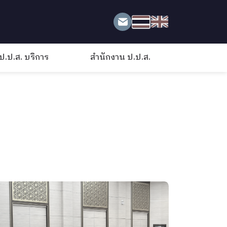
ป.ป.ส. บริการ
สำนักงาน ป.ป.ส.