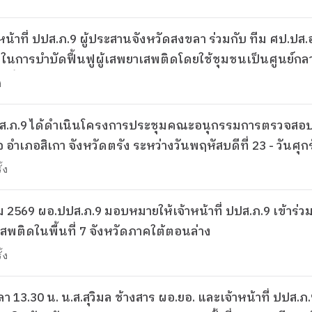
เจ้าหน้าที่ ปปส.ภ.9 ผู้ประสานจังหวัดสงขลา ร่วมกับ ทีม ศป
่วมในการบำบัดฟื้นฟูผู้เสพยาเสพติดโดยใช้ชุมชนเป็นศูนย์
้นที่ 7 จังหวัดภาคใต้ตอนล่าง
ง
ส.ภ.9 ได้ดำเนินโครงการประชุมคณะอนุกรรมการตรวจสอบทรั
 อำเภอสิเกา จังหวัดตรัง ระหว่างวันพฤหัสบดีที่ 23 - วันศ
ค 9 เป็นประธาน
้ง
 2569 ผอ.ปปส.ภ.9 มอบหมายให้เจ้าหน้าที่ ปปส.ภ.9 เข้าร่ว
ติดในพื้นที่ 7 จังหวัดภาคใต้ตอนล่าง
้ง
ลา 13.30 น. น.ส.สุวิมล ช้างสาร ผอ.ยอ. และเจ้าหน้าที่ ป