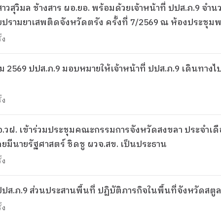
 เข้าร่วมประชุมคณะกรรมการศูนย์
ามยาเสพติดจังหวัดตรัง ครั้งที่ 7/2569 ณ ห้องประชุมพร
ญ รองผู้ว่าราชการจังหวัดตรัง เป็นประธาน
้ง
าคม 2569 ปปส.ภ.9 มอบหมายให้เจ้าหน้าที่ ปปส.ภ.9 เดินทางไป
้ง
ผอ.วฝ. เข้าร่วมประชุมคณะกรรมการจังหวัดสงขลา ประจำเด
ยมีนายรัฐศาสตร์ ชิดชู ผวจ.สข. เป็นประธาน
้ง
วันที่ 24 ก.ค. 69 เจ้าหน้าที่ ปปส.ภ.9 ส่วนประสานพื้นที่ ปฏิบัติภารกิจในพื้นที่จังหวัดสตู
้ง