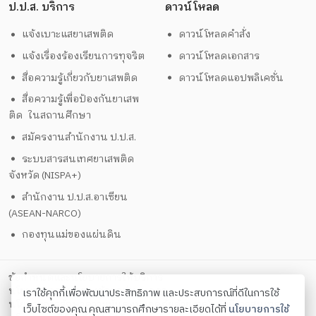
ป.ป.ส. บริการ
ดาวน์โหลด
แจ้งเบาะแสยาเสพติด
ดาวน์โหลดคำสั่ง
แจ้งเรื่องร้องเรียนการทุจริต
ดาวน์โหลดเอกสาร
สื่อความรู้เกี่ยวกับยาเสพติด
ดาวน์โหลดแอปพลิเคชั่น
สื่อความรู้เพื่อป้องกันยาเสพ
ติด ในสถานศึกษา
สมัครงานสำนักงาน ป.ป.ส.
ระบบสารสนเทศยาเสพติด
จังหวัด (NISPA+)
สำนักงาน ป.ป.ส.อาเซียน
(ASEAN-NARCO)
กองทุนแม่ของแผ่นดิน
ข้อกำหนดและนโยบายการให้บริการ
นโยบายการคุ้มครองข้อมูลส่วนบุคคล
เราใช้คุกกี้เพื่อพัฒนาประสิทธิภาพ และประสบการณ์ที่ดีในการใช้
นโยบายการรักษาความมั่นคงปลอดภัยด้วยเทคโนโลยีสารสนเทศ
เว็บไซต์ของคุณ คุณสามารถศึกษารายละเอียดได้ที่
นโยบายการใช้