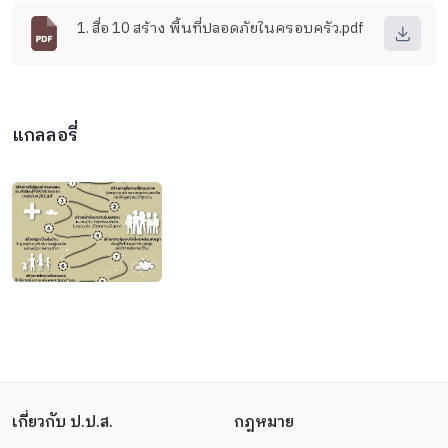
1. สื่อ 10 สร้าง พื้นที่ปลอดภัยในครอบครัว.pdf
แกลลอรี่
เกี่ยวกับ ป.ป.ส.
กฎหมาย