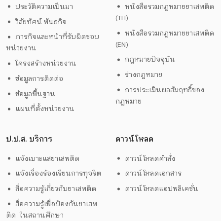
ประวัติความเป็นมา
หนังสือรวมกฎหมายยาเสพติด
(TH)
วิสัยทัศน์ พันธกิจ
หนังสือรวมกฎหมายยาเสพติด
ภารกิจและหน้าที่รับผิดชอบ
(EN)
หน่วยงาน
กฎหมายปัจจุบัน
โครงสร้างหน่วยงาน
ร่างกฎหมาย
ข้อมูลการติดต่อ
การประเมินผลสัมฤทธิ์ของ
ข้อมูลพื้นฐาน
กฎหมาย
แผนที่ตั้งหน่วยงาน
ป.ป.ส. บริการ
ดาวน์โหลด
แจ้งเบาะแสยาเสพติด
ดาวน์โหลดคำสั่ง
แจ้งเรื่องร้องเรียนการทุจริต
ดาวน์โหลดเอกสาร
สื่อความรู้เกี่ยวกับยาเสพติด
ดาวน์โหลดแอปพลิเคชั่น
สื่อความรู้เพื่อป้องกันยาเสพ
ติด ในสถานศึกษา