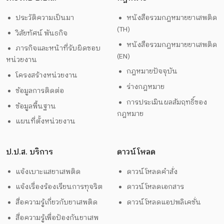
ประวัติความเป็นมา
หนังสือรวมกฎหมายยาเสพติด
(TH)
วิสัยทัศน์ พันธกิจ
หนังสือรวมกฎหมายยาเสพติด
ภารกิจและหน้าที่รับผิดชอบ
(EN)
หน่วยงาน
กฎหมายปัจจุบัน
โครงสร้างหน่วยงาน
ร่างกฎหมาย
ข้อมูลการติดต่อ
การประเมินผลสัมฤทธิ์ของ
ข้อมูลพื้นฐาน
กฎหมาย
แผนที่ตั้งหน่วยงาน
ป.ป.ส. บริการ
ดาวน์โหลด
แจ้งเบาะแสยาเสพติด
ดาวน์โหลดคำสั่ง
แจ้งเรื่องร้องเรียนการทุจริต
ดาวน์โหลดเอกสาร
สื่อความรู้เกี่ยวกับยาเสพติด
ดาวน์โหลดแอปพลิเคชั่น
สื่อความรู้เพื่อป้องกันยาเสพ