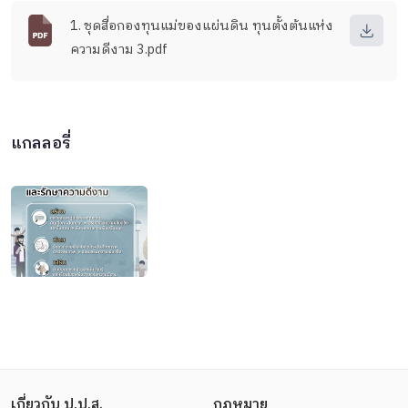
1. ชุดสื่อกองทุนแม่ของแผ่นดิน ทุนตั้งต้นแห่ง
ความดีงาม 3.pdf
แกลลอรี่
เกี่ยวกับ ป.ป.ส.
กฎหมาย