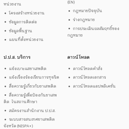
(EN)
หน่วยงาน
กฎหมายปัจจุบัน
โครงสร้างหน่วยงาน
ร่างกฎหมาย
ข้อมูลการติดต่อ
การประเมินผลสัมฤทธิ์ของ
ข้อมูลพื้นฐาน
กฎหมาย
แผนที่ตั้งหน่วยงาน
ป.ป.ส. บริการ
ดาวน์โหลด
แจ้งเบาะแสยาเสพติด
ดาวน์โหลดคำสั่ง
แจ้งเรื่องร้องเรียนการทุจริต
ดาวน์โหลดเอกสาร
สื่อความรู้เกี่ยวกับยาเสพติด
ดาวน์โหลดแอปพลิเคชั่น
สื่อความรู้เพื่อป้องกันยาเสพ
ติด ในสถานศึกษา
สมัครงานสำนักงาน ป.ป.ส.
ระบบสารสนเทศยาเสพติด
จังหวัด (NISPA+)