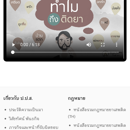
เกี่ยวกับ ป.ป.ส.
กฎหมาย
ประวัติความเป็นมา
หนังสือรวมกฎหมายยาเสพติด
(TH)
วิสัยทัศน์ พันธกิจ
หนังสือรวมกฎหมายยาเสพติด
ภารกิจและหน้าที่รับผิดชอบ