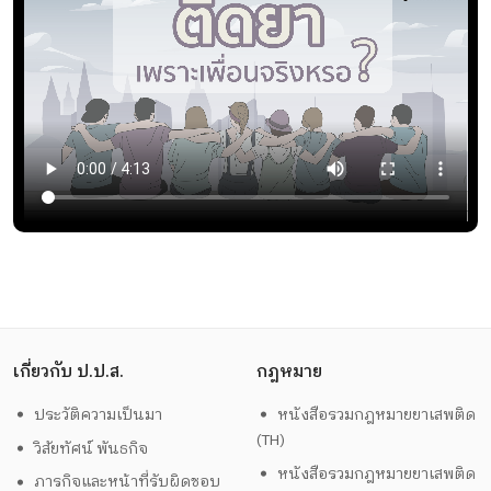
เกี่ยวกับ ป.ป.ส.
กฎหมาย
ประวัติความเป็นมา
หนังสือรวมกฎหมายยาเสพติด
(TH)
วิสัยทัศน์ พันธกิจ
หนังสือรวมกฎหมายยาเสพติด
ภารกิจและหน้าที่รับผิดชอบ