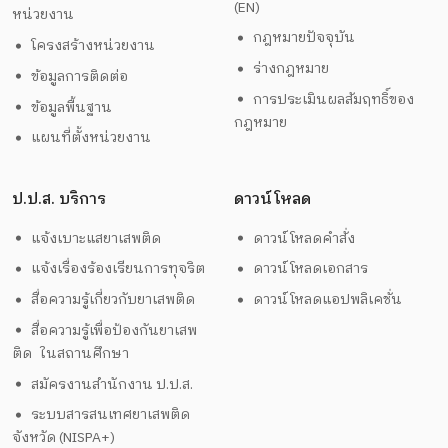
(EN)
หน่วยงาน
กฎหมายปัจจุบัน
โครงสร้างหน่วยงาน
ร่างกฎหมาย
ข้อมูลการติดต่อ
การประเมินผลสัมฤทธิ์ของ
ข้อมูลพื้นฐาน
กฎหมาย
แผนที่ตั้งหน่วยงาน
ป.ป.ส. บริการ
ดาวน์โหลด
แจ้งเบาะแสยาเสพติด
ดาวน์โหลดคำสั่ง
แจ้งเรื่องร้องเรียนการทุจริต
ดาวน์โหลดเอกสาร
สื่อความรู้เกี่ยวกับยาเสพติด
ดาวน์โหลดแอปพลิเคชั่น
สื่อความรู้เพื่อป้องกันยาเสพ
ติด ในสถานศึกษา
สมัครงานสำนักงาน ป.ป.ส.
ระบบสารสนเทศยาเสพติด
จังหวัด (NISPA+)