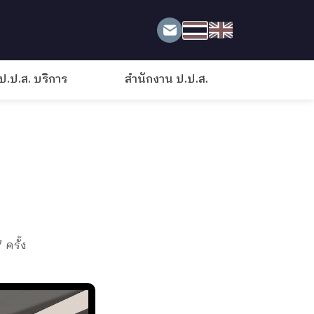
ป.ป.ส. บริการ
สำนักงาน ป.ป.ส.
 ครั้ง