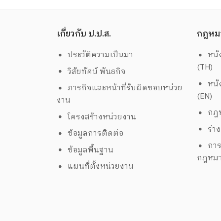
เกี่ยวกับ ป.ป.ส.
กฎหม
ประวัติความเป็นมา
หนั
(TH)
วิสัยทัศน์ พันธกิจ
หนั
ภารกิจและหน้าที่รับผิดชอบหน่วย
(EN)
งาน
กฎห
โครงสร้างหน่วยงาน
ร่า
ข้อมูลการติดต่อ
การ
ข้อมูลพื้นฐาน
กฎหม
แผนที่ตั้งหน่วยงาน