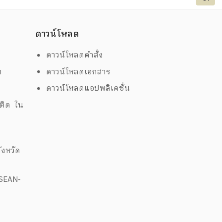
ดาวน์โหลด
ดาวน์โหลดคำสั่ง
ต
ดาวน์โหลดเอกสาร
ด
ดาวน์โหลดแอปพลิเคชั่น
พติด ใน
งหวัด
ASEAN-