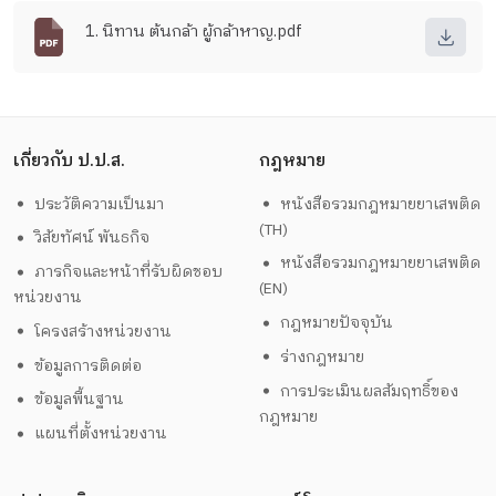
1. นิทาน ต้นกล้า ผู้กล้าหาญ.pdf
เกี่ยวกับ ป.ป.ส.
กฎหมาย
ประวัติความเป็นมา
หนังสือรวมกฎหมายยาเสพติด
(TH)
วิสัยทัศน์ พันธกิจ
หนังสือรวมกฎหมายยาเสพติด
ภารกิจและหน้าที่รับผิดชอบ
(EN)
หน่วยงาน
กฎหมายปัจจุบัน
โครงสร้างหน่วยงาน
ร่างกฎหมาย
ข้อมูลการติดต่อ
การประเมินผลสัมฤทธิ์ของ
ข้อมูลพื้นฐาน
กฎหมาย
แผนที่ตั้งหน่วยงาน