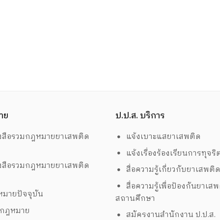
าย
ป.ป.ส. บริการ
งสือรวมกฎหมายยาเสพติด
แจ้งเบาะแสยาเสพติด
แจ้งเรื่องร้องเรียนการทุจริ
งสือรวมกฎหมายยาเสพติด
สื่อความรู้เกี่ยวกับยาเสพติ
สื่อความรู้เพื่อป้องกันยาเส
มายปัจจุบัน
สถานศึกษา
งกฎหมาย
สมัครงานสำนักงาน ป.ป.ส.