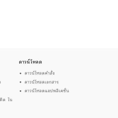
ดาวน์โหลด
ดาวน์โหลดคำสั่ง
ต
ดาวน์โหลดเอกสาร
ด
ดาวน์โหลดแอปพลิเคชั่น
พติด ใน