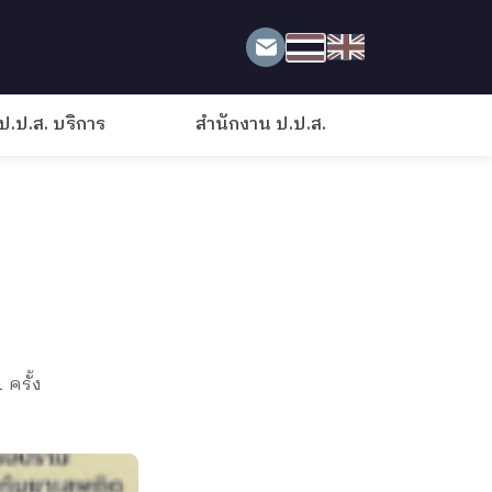
ป.ป.ส. บริการ
สำนักงาน ป.ป.ส.
 ครั้ง