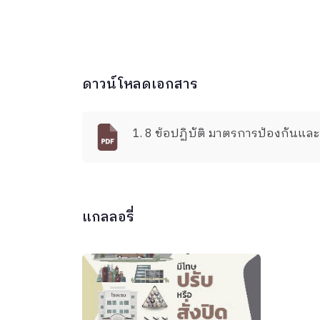
ดาวน์โหลดเอกสาร
1. 8 ข้อปฏิบัติ มาตรการป้องกัน
แกลลอรี่