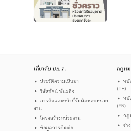
เกี่ยวกับ ป.ป.ส.
กฎหม
ประวัติความเป็นมา
หนั
(TH)
วิสัยทัศน์ พันธกิจ
หนั
ภารกิจและหน้าที่รับผิดชอบหน่วย
(EN)
งาน
กฎห
โครงสร้างหน่วยงาน
ร่า
ข้อมูลการติดต่อ