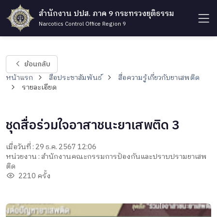
สำนักงาน ปปส. ภาค 9 กระทรวงยุติธรรม
Narcotics Control Office Region 9
ย้อนกลับ
หน้าแรก
สื่อประชาสัมพันธ์
สื่อความรู้เกี่ยวกับยาเสพติด
รายละเอียด
ชุดสื่อร่วมใจอาสาชนะยาเสพติด 3
เมื่อวันที่ : 29 ธ.ค. 2567 12:06
หน่วยงาน : สำนักงานคณะกรรมการป้องกันและปราบปรามยาเสพ
ติด
2210 ครั้ง