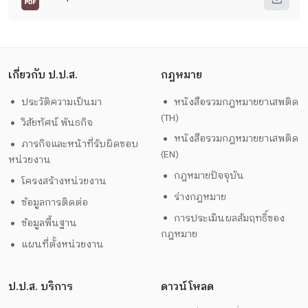
เกี่ยวกับ ป.ป.ส.
กฎหมาย
ประวัติความเป็นมา
หนังสือรวมกฎหมายยาเสพติด
(TH)
วิสัยทัศน์ พันธกิจ
หนังสือรวมกฎหมายยาเสพติด
ภารกิจและหน้าที่รับผิดชอบ
(EN)
หน่วยงาน
กฎหมายปัจจุบัน
โครงสร้างหน่วยงาน
ร่างกฎหมาย
ข้อมูลการติดต่อ
การประเมินผลสัมฤทธิ์ของ
ข้อมูลพื้นฐาน
กฎหมาย
แผนที่ตั้งหน่วยงาน
ป.ป.ส. บริการ
ดาวน์โหลด