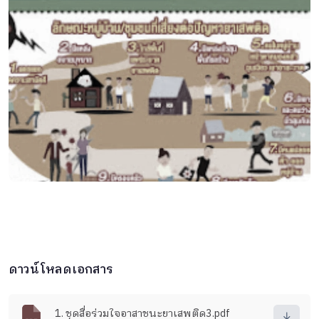
ดาวน์โหลดเอกสาร
1. ชุดสื่อร่วมใจอาสาชนะยาเสพติด3.pdf