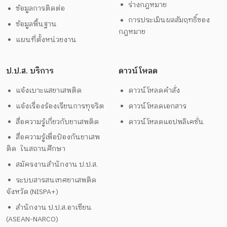
ร่างกฎหมาย
ข้อมูลการติดต่อ
การประเมินผลสัมฤทธิ์ของ
ข้อมูลพื้นฐาน
กฎหมาย
แผนที่ตั้งหน่วยงาน
ป.ป.ส. บริการ
ดาวน์โหลด
แจ้งเบาะแสยาเสพติด
ดาวน์โหลดคำสั่ง
แจ้งเรื่องร้องเรียนการทุจริต
ดาวน์โหลดเอกสาร
สื่อความรู้เกี่ยวกับยาเสพติด
ดาวน์โหลดแอปพลิเคชั่น
สื่อความรู้เพื่อป้องกันยาเสพ
ติด ในสถานศึกษา
สมัครงานสำนักงาน ป.ป.ส.
ระบบสารสนเทศยาเสพติด
จังหวัด (NISPA+)
สำนักงาน ป.ป.ส.อาเซียน
(ASEAN-NARCO)