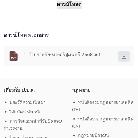
ดาวน์โหลด
ดาวน์โหลดเอกสาร
1. คำปราศรัย-นายกรัฐมนตรี 2568.pdf
เกี่ยวกับ ป.ป.ส.
กฎหมาย
ประวัติความเป็นมา
หนังสือรวมกฎหมายยาเสพติด
(TH)
วิสัยทัศน์ พันธกิจ
หนังสือรวมกฎหมายยาเสพติด
ภารกิจและหน้าที่รับผิดชอบ
(EN)
หน่วยงาน
กฎหมายปัจจุบัน
โครงสร้างหน่วยงาน