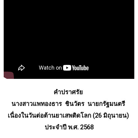
คำปราศรัย 
นางสาวแพทองธาร  ชินวัตร  นายกรัฐมนตรี 
เนื่องในวันต่อต้านยาเสพติดโลก (26 มิถุนายน) 
ประจำปี พ.ศ. 2568