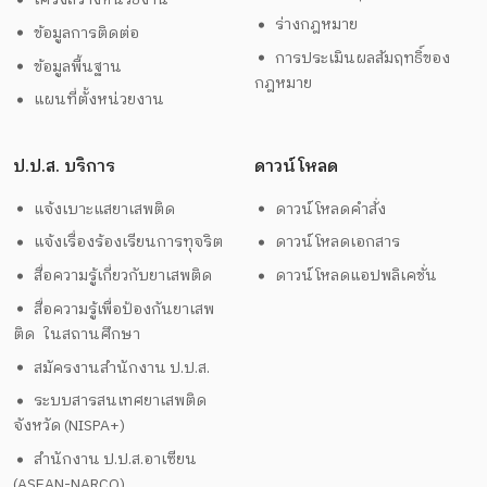
ร่างกฎหมาย
ข้อมูลการติดต่อ
การประเมินผลสัมฤทธิ์ของ
ข้อมูลพื้นฐาน
กฎหมาย
แผนที่ตั้งหน่วยงาน
ป.ป.ส. บริการ
ดาวน์โหลด
แจ้งเบาะแสยาเสพติด
ดาวน์โหลดคำสั่ง
แจ้งเรื่องร้องเรียนการทุจริต
ดาวน์โหลดเอกสาร
สื่อความรู้เกี่ยวกับยาเสพติด
ดาวน์โหลดแอปพลิเคชั่น
สื่อความรู้เพื่อป้องกันยาเสพ
ติด ในสถานศึกษา
สมัครงานสำนักงาน ป.ป.ส.
ระบบสารสนเทศยาเสพติด
จังหวัด (NISPA+)
สำนักงาน ป.ป.ส.อาเซียน
(ASEAN-NARCO)