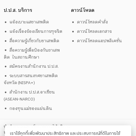
ป.ป.ส. บริการ
ดาวน์โหลด
แจ้งเบาะแสยาเสพติด
ดาวน์โหลดคำสั่ง
แจ้งเรื่องร้องเรียนการทุจริต
ดาวน์โหลดเอกสาร
สื่อความรู้เกี่ยวกับยาเสพติด
ดาวน์โหลดแอปพลิเคชั่น
สื่อความรู้เพื่อป้องกันยาเสพ
ติด ในสถานศึกษา
สมัครงานสำนักงาน ป.ป.ส.
ระบบสารสนเทศยาเสพติด
จังหวัด (NISPA+)
สำนักงาน ป.ป.ส.อาเซียน
(ASEAN-NARCO)
กองทุนแม่ของแผ่นดิน
ข้อกำหนดและนโยบายการให้บริการ
นโยบายการคุ้มครองข้อมูลส่วนบุคคล
เราใช้คุกกี้เพื่อพัฒนาประสิทธิภาพ และประสบการณ์ที่ดีในการใช้