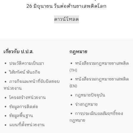
26 มิถุนายน วันต่อต้านยาเสพติดโลก
ดาวน์โหลด
เกี่ยวกับ ป.ป.ส.
กฎหมาย
ประวัติความเป็นมา
หนังสือรวมกฎหมายยาเสพติด
(TH)
วิสัยทัศน์ พันธกิจ
หนังสือรวมกฎหมายยาเสพติด
ภารกิจและหน้าที่รับผิดชอบ
(EN)
หน่วยงาน
กฎหมายปัจจุบัน
โครงสร้างหน่วยงาน
ร่างกฎหมาย
ข้อมูลการติดต่อ
การประเมินผลสัมฤทธิ์ของ
ข้อมูลพื้นฐาน
กฎหมาย
แผนที่ตั้งหน่วยงาน