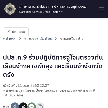
สำนักงาน ปปส. ภาค 9 กระทรวงยุติธรรม
Narcotics Control Office Region 9
ย้อนกลับ
หน้าแรก
ข่าวประชาสัมพันธ์
รายละเอียดข่าว
ปปส.ภ.9 ร่วมปฏิบัติการจู่โจมตรวจค้น
เรือนจำกลางพัทลุง และเรือนจำจังหวัด
ตรัง
เมื่อวันที่ : 11 เม.ย. 2560 22:07
หน่วยงาน : สำนักงานป้องกันและปราบปรามยาเสพติด ภาค 9
307 ครั้ง
แชร์ :