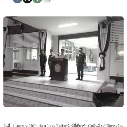
วันที่ 11 เมษายน 2560 ปปส.ภ.9 ร่วมกับเจ้าหน้าที่ที่เกี่ยวข้องในพื้นที่ ปฏิบัติการจู่โจม