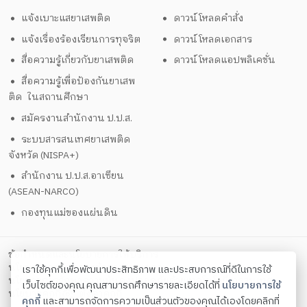
แจ้งเบาะแสยาเสพติด
ดาวน์โหลดคำสั่ง
แจ้งเรื่องร้องเรียนการทุจริต
ดาวน์โหลดเอกสาร
สื่อความรู้เกี่ยวกับยาเสพติด
ดาวน์โหลดแอปพลิเคชั่น
สื่อความรู้เพื่อป้องกันยาเสพ
ติด ในสถานศึกษา
สมัครงานสำนักงาน ป.ป.ส.
ระบบสารสนเทศยาเสพติด
จังหวัด (NISPA+)
สำนักงาน ป.ป.ส.อาเซียน
(ASEAN-NARCO)
กองทุนแม่ของแผ่นดิน
ข้อกำหนดและนโยบายการให้บริการ
นโยบายการคุ้มครองข้อมูลส่วนบุคคล
เราใช้คุกกี้เพื่อพัฒนาประสิทธิภาพ และประสบการณ์ที่ดีในการใช้
นโยบายการรักษาความมั่นคงปลอดภัยด้วยเทคโนโลยีสารสนเทศ
เว็บไซต์ของคุณ คุณสามารถศึกษารายละเอียดได้ที่
นโยบายการใช้
ตั้งค่าคุกกี้
นโยบายคุกกี้
คุกกี้
และสามารถจัดการความเป็นส่วนตัวของคุณได้เองโดยคลิกที่