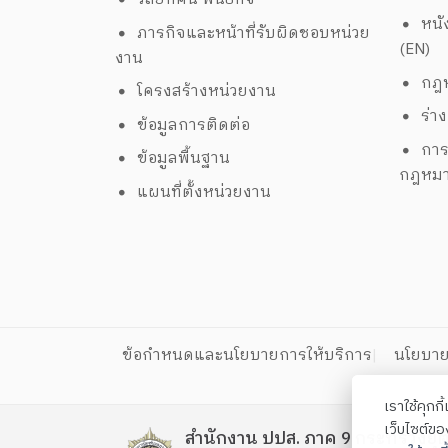
หนั
ภารกิจและหน้าที่รับผิดชอบหน่วย
(EN)
งาน
กฎห
โครงสร้างหน่วยงาน
ร่า
ข้อมูลการติดต่อ
การ
ข้อมูลพื้นฐาน
กฎหม
แผนที่ตั้งหน่วยงาน
ข้อกำหนดและนโยบายการให้บริการ
นโยบาย
เราใช้คุกก
เว็บไซต์ข
สำนักงาน ปปส. ภาค 9 กระทรวงยุต