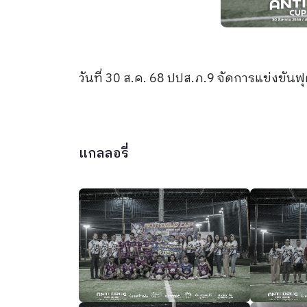
วันที่ 30 ส.ค. 68 ปปส.ภ.9 จัดการแข่งข
แกลลอรี่