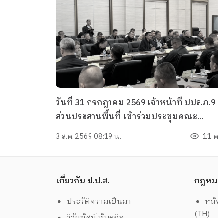
วันที่ 31 กรกฎาคม 2569 เจ้าหน้าที่ ปปส.ภ.9
ส่วนประสานพื้นที่ เข้าร่วมประชุมคณะ
กรรมการอำนวยการป้องกันและปราบปรามย
3 ส.ค. 2569 08:19 น.
11 คร
เสพติดจังหวัดนราธิวาส ครั้งที่ 8/2569 และ
ร่วมประชุมคณะกรรมการรักษาความสงบ
เรียบร้อยจังหวัดนราธิวาส โดยมีนายบุญช่วย
เกี่ยวกับ ป.ป.ส.
กฎหม
หอมยามเย็น ผู้ว่าราชการจังหวัดนราธิวาส เป
ประธาน
ประวัติความเป็นมา
หนั
(TH)
วิสัยทัศน์ พันธกิจ