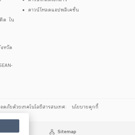
ด
ดาวน์โหลดแอปพลิเคชั่น
พติด ใน
งหวัด
ASEAN-
อดภัยด้วยเทคโนโลยีสารสนเทศ
นโยบายคุกกี้
Sitemap