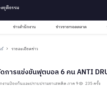
งยุติธรรม
ข่าวสำนักงาน
ข่าวขายทอดตลาด
ธ์
รายละเอียดข่าว
9 จัดการแข่งขันฟุตบอล 6 คน ANTI 
นักงานป้องกันและปราบปรามยาเสพติด ภาค 9
235 ครั้ง