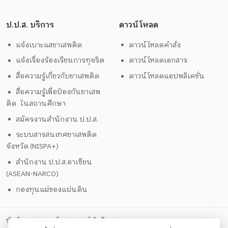
ป.ป.ส. บริการ
ดาวน์โหลด
แจ้งเบาะแสยาเสพติด
ดาวน์โหลดคำสั่ง
แจ้งเรื่องร้องเรียนการทุจริต
ดาวน์โหลดเอกสาร
สื่อความรู้เกี่ยวกับยาเสพติด
ดาวน์โหลดแอปพลิเคชั่น
สื่อความรู้เพื่อป้องกันยาเสพ
ติด ในสถานศึกษา
สมัครงานสำนักงาน ป.ป.ส.
ระบบสารสนเทศยาเสพติด
จังหวัด (NISPA+)
สำนักงาน ป.ป.ส.อาเซียน
(ASEAN-NARCO)
กองทุนแม่ของแผ่นดิน
ข้อกำหนดและนโยบายการให้บริการ