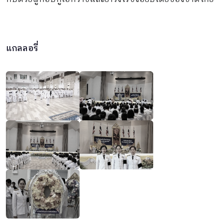
แกลลอรี่