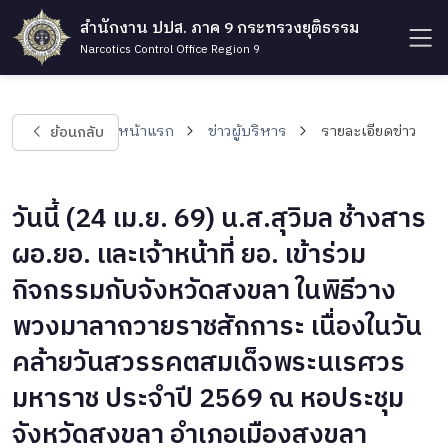
สำนักงาน ปปส. ภาค 9 กระทรวงยุติธรรม
Narcotics Control Office Region 9
ย้อนกลับ
หน้าแรก
ข่าวผู้บริหาร
รายละเอียดข่าว
วันนี้ (24 เม.ย. 69) น.ส.สุวิมล ช้างสาร
ผอ.ยอ. และเจ้าหน้าที่ ยอ. เข้าร่วม
กิจกรรมกับจังหวัดสงขลา ในพิธีวาง
พวงมาลาถวายราชสักการะ เนื่องในวัน
คล้ายวันสวรรคตสมเด็จพระนเรศวร
มหาราช ประจำปี 2569 ณ หอประชุม
จังหวัดสงขลา อำเภอเมืองสงขลา