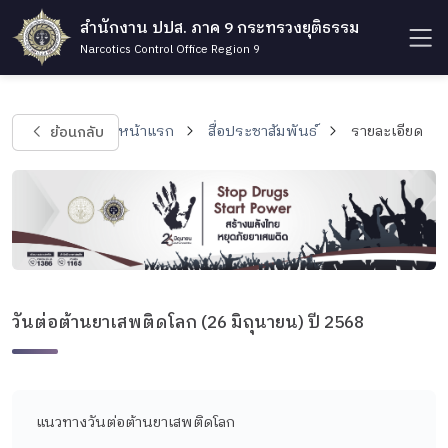
สำนักงาน ปปส. ภาค 9 กระทรวงยุติธรรม
Narcotics Control Office Region 9
ย้อนกลับ
หน้าแรก
สื่อประชาสัมพันธ์
รายละเอียด
วันต่อต้านยาเสพติดโลก (26 มิถุนายน) ปี 2568
แนวทางวันต่อต้านยาเสพติดโลก