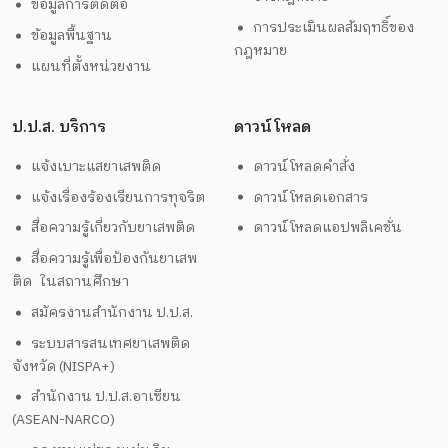
ข้อมูลการติดต่อ
การประเมินผลสัมฤทธิ์ของ
ข้อมูลพื้นฐาน
กฎหมาย
แผนที่ตั้งหน่วยงาน
ป.ป.ส. บริการ
ดาวน์โหลด
แจ้งเบาะแสยาเสพติด
ดาวน์โหลดคำสั่ง
แจ้งเรื่องร้องเรียนการทุจริต
ดาวน์โหลดเอกสาร
สื่อความรู้เกี่ยวกับยาเสพติด
ดาวน์โหลดแอปพลิเคชั่น
สื่อความรู้เพื่อป้องกันยาเสพ
ติด ในสถานศึกษา
สมัครงานสำนักงาน ป.ป.ส.
ระบบสารสนเทศยาเสพติด
จังหวัด (NISPA+)
สำนักงาน ป.ป.ส.อาเซียน
(ASEAN-NARCO)