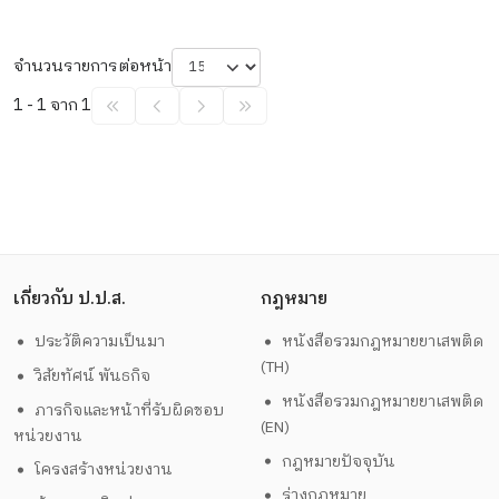
จำนวนรายการต่อหน้า
1 - 1 จาก 1
เกี่ยวกับ ป.ป.ส.
กฎหมาย
ประวัติความเป็นมา
หนังสือรวมกฎหมายยาเสพติด
(TH)
วิสัยทัศน์ พันธกิจ
หนังสือรวมกฎหมายยาเสพติด
ภารกิจและหน้าที่รับผิดชอบ
(EN)
หน่วยงาน
กฎหมายปัจจุบัน
โครงสร้างหน่วยงาน
ร่างกฎหมาย